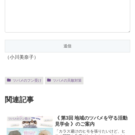
（小川美奈子）
ツバメのフン受け
ツバメの天敵対策
関連記事
《 第3回 地域のツバメを守る活動
ツバメのフン受け
見学会 》のご案内
「カラス避けのヒモを張りたいけど、ヒ