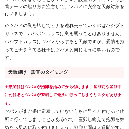
着テープの貼り方に注意して、ツバメに安全な天敵対策を
行いましょう。
※ツバメの巣を壊してヒナを連れ去っていくのはハシブト
ガラスで、ハシボソガラスは巣を襲うことはありません。
ハシブトガラスはツバメからすると天敵ですが、愛情を持
ってヒナを育てる様子はツバメと同じように尊いもので
す。
天敵避け：設置のタイミング
天敵避けはツバメが抱卵を始めてから付けます。産卵前や産卵中
に付けるとツバメが警戒して他所に行ってしまうリスクがありま
す。
ツバメがまだ巣に定着していないうちに早々と付けると他
所に行ってしまうことがあるので、産卵し終えて抱卵を始
めたら早めに取り付けましょう。抱卵期間は２週間です。