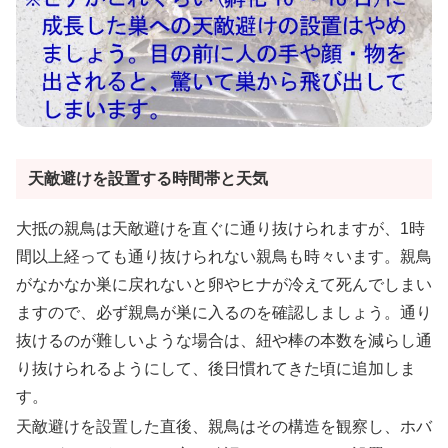
天敵避けを設置する時間帯と天気
大抵の親鳥は天敵避けを直ぐに通り抜けられますが、1時
間以上経っても通り抜けられない親鳥も時々います。親鳥
がなかなか巣に戻れないと卵やヒナが冷えて死んでしまい
ますので、必ず親鳥が巣に入るのを確認しましょう。通り
抜けるのが難しいような場合は、紐や棒の本数を減らし通
り抜けられるようにして、後日慣れてきた頃に追加しま
す。
天敵避けを設置した直後、親鳥はその構造を観察し、ホバ