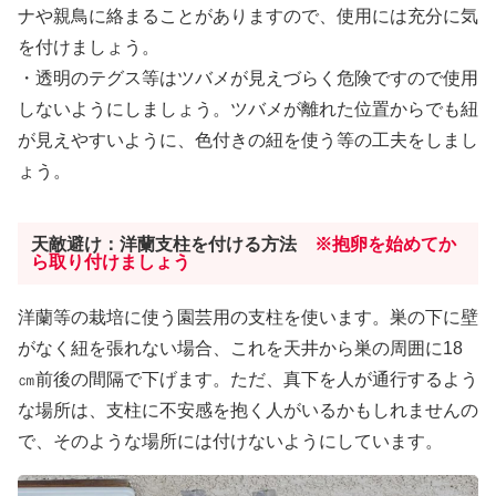
ナや親鳥に絡まることがありますので、使用には充分に気
を付けましょう。
・透明のテグス等はツバメが見えづらく危険ですので使用
しないようにしましょう。ツバメが離れた位置からでも紐
が見えやすいように、色付きの紐を使う等の工夫をしまし
ょう。
天敵避け：洋蘭支柱を付ける方法
※抱卵を始めてか
ら取り付けましょう
洋蘭等の栽培に使う園芸用の支柱を使います。巣の下に壁
がなく紐を張れない場合、これを天井から巣の周囲に18
㎝前後の間隔で下げます。ただ、真下を人が通行するよう
な場所は、支柱に不安感を抱く人がいるかもしれませんの
で、そのような場所には付けないようにしています。