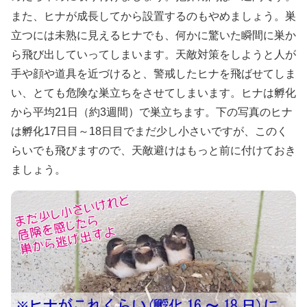
また、ヒナが成長してから設置するのもやめましょう。巣
立つには未熟に見えるヒナでも、何かに驚いた瞬間に巣か
ら飛び出していってしまいます。天敵対策をしようと人が
手や顔や道具を近づけると、警戒したヒナを飛ばせてしま
い、とても危険な巣立ちをさせてしまいます。ヒナは孵化
から平均21日（約3週間）で巣立ちます。下の写真のヒナ
は孵化17日目～18日目でまだ少し小さいですが、このく
らいでも飛びますので、天敵避けはもっと前に付けておき
ましょう。