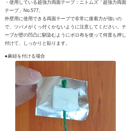
・使用している超強力両面テープ：ニトムズ「超強力両面
テープ」No.577。
外壁用に使用できる両面テープで非常に接着力が強いの
で、ツバメがくっ付くかないように注意してください。テ
ープが壁の凹凸に馴染むようにボロ布を使って何度も押し
付けて、しっかりと貼ります。
●麻紐を付ける場合