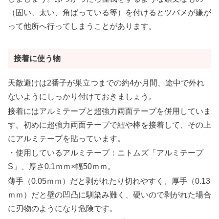
（固い、太い、角ばっている等）を付けるとツバメが嫌が
って他所へ行ってしまうことがあります。
接着に使う物
天敵避けは2番子が巣立つまでの約4か月間、途中で外れ
ないようにしっかり付けておきましょう。
接着にはアルミテープと超強力両面テープを併用していま
す。初めに超強力両面テープで紐や棒を接着して、その上
にアルミテープを貼っています。
・使用しているアルミテープ：ニトムズ「アルミテープ
S」、厚さ0.1ｍｍ×幅50ｍｍ。
薄手（0.05ｍｍ）だと剥がれたり切れやすく、厚手（0.13
ｍｍ）だと壁の凹凸に馴染み難く、硬いので剥がれた場合
に刃物のようになり危険です。