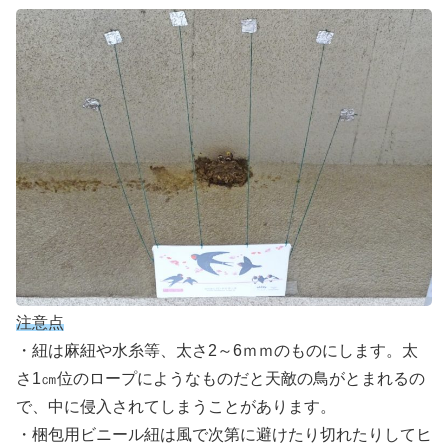
注意点
・紐は麻紐や水糸等、太さ2～6ｍｍのものにします。太
さ1㎝位のロープにようなものだと天敵の鳥がとまれるの
で、中に侵入されてしまうことがあります。
・梱包用ビニール紐は風で次第に避けたり切れたりしてヒ