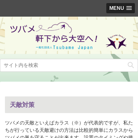
MENU
天敵対策
ツバメの天敵といえばカラス（※）が代表的ですが、私た
ちが行っている天敵避けの方法は比較的簡単にカラスから
ツバメの巣を守ることが出来ます。設置のタイミングや接