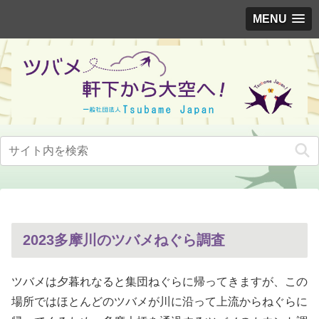
MENU
2023多摩川のツバメねぐら調査
ツバメは夕暮れなると集団ねぐらに帰ってきますが、この
場所ではほとんどのツバメが川に沿って上流からねぐらに