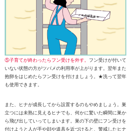
⑤子育てが終わったらフン受けを外す。
フン受けが付いて
いない状態の方がツバメの利用率が上がります。翌年また
抱卵をはじめたらフン受けを付けましょう。★洗って翌年
も使用できます。
また、ヒナが成長してから設置するのもやめましょう。巣
立つには未熟に見えるヒナでも、何かに驚いた瞬間に巣か
ら飛び出していってしまいます。巣の下の壁にフン受けを
付けようと人が手や顔や道具を近づけると、警戒したヒナ