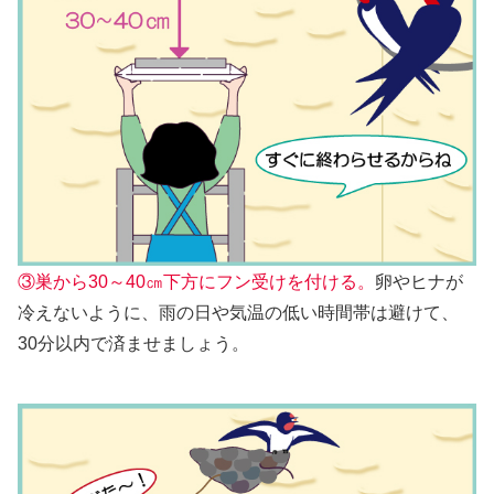
③巣から30～40㎝下方にフン受けを付ける。
卵やヒナが
冷えないように、雨の日や気温の低い時間帯は避けて、
30分以内で済ませましょう。