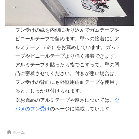
フン受けの縁を内側に折り込んでガムテープや
ビニールテープで留めます。壁への接着にはア
ルミテープ （※）をお薦めしています。ガムテ
ープやビニールテープより強く接着できます。
アルミテープを貼ったら指でこすって、壁の凹
凸に密着させてください。付きが悪い場合は、
フン受けの背面にも外壁用両面テープを使用す
ると、しっかり付けられます。
※お薦めのアルミテープや厚さについては、
ツ
バメのフン受け
のページに掲載しています。
ホーム