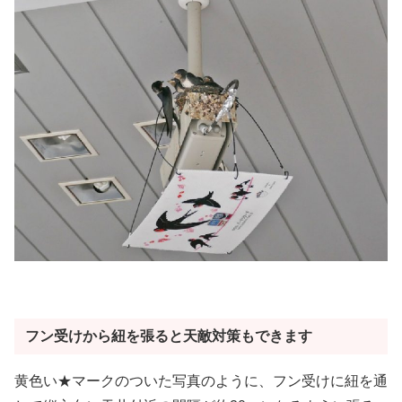
フン受けから紐を張ると天敵対策もできます
黄色い★マークのついた写真のように、フン受けに紐を通