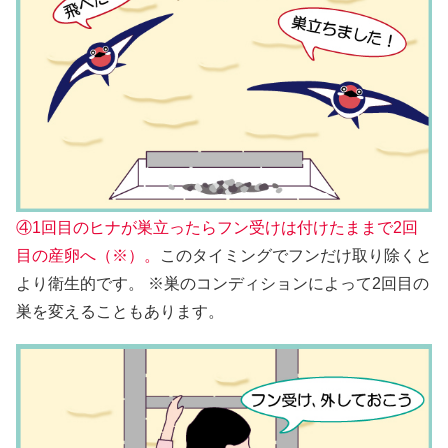
④1回目のヒナが巣立ったらフン受けは付けたままで2回
目の産卵へ（※）。
このタイミングでフンだけ取り除くと
より衛生的です。 ※巣のコンディションによって2回目の
巣を変えることもあります。