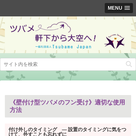
MENU
《壁付け型ツバメのフン受け》適切な使用
方法
付け外しのタイミング
― 設置のタイミングに気をつ
けて、外すことも忘れずに