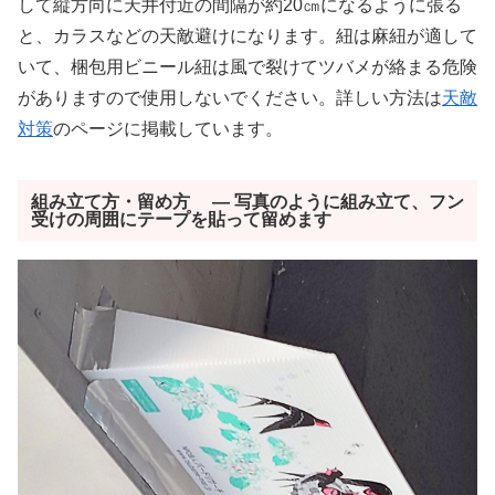
して縦方向に天井付近の間隔が約20㎝になるように張る
と、カラスなどの天敵避けになります。紐は麻紐が適して
いて、梱包用ビニール紐は風で裂けてツバメが絡まる危険
がありますので使用しないでください。詳しい方法は
天敵
対策
のページに掲載しています。
組み立て方・留め方 ― 写真のように組み立て、フン
受けの周囲にテープを貼って留めます