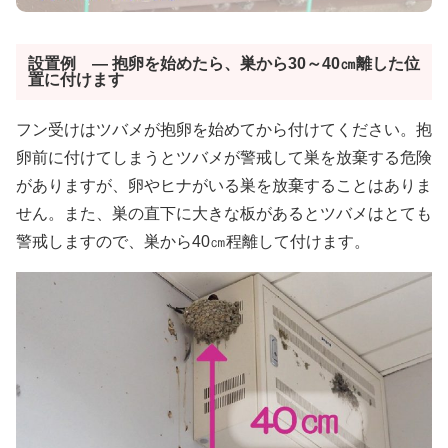
設置例
―
抱卵を始めたら、巣から30～40㎝離した位
置に付けます
フン受けはツバメが抱卵を始めてから付けてください。抱
卵前に付けてしまうとツバメが警戒して巣を放棄する危険
がありますが、卵やヒナがいる巣を放棄することはありま
せん。また、巣の直下に大きな板があるとツバメはとても
警戒しますので、巣から40㎝程離して付けます。