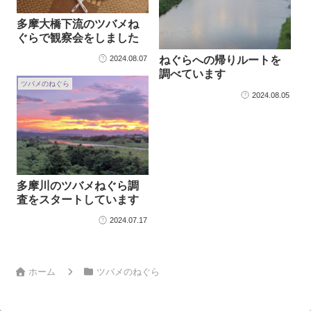
多摩大橋下流のツバメね
ぐらで観察会をしました
2024.08.07
ねぐらへの帰りルートを
調べています
ツバメのねぐら
2024.08.05
多摩川のツバメねぐら調
査をスタートしています
2024.07.17
ホーム
ツバメのねぐら