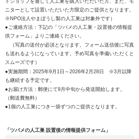
トショップを通して人工巣を購入いただいた方、また、モ
ニターとして設置いただいた方限定のご提供となります。
※NPO法人やまぼうし製の人工巣は対象外です）
●ご連絡方法：下記の「ツバメの人工巣・設置後の情報提
供フォーム」よりご連絡ください。
（写真の送付が必須となります。フォーム送信後に写真
も送れるようになっています。予め写真を準備いただくと
スムーズです）
●実施期間：2025年9月1日～2026年2月28日 ※3月以降
も継続する予定です。
●お届け方法：郵便にて9月中旬から発送開始します。
（郵送費無料）
●1個の人工巣につき一袋ずつのご提供となります。
「ツバメの人工巣 設置後の情報提供フォーム」