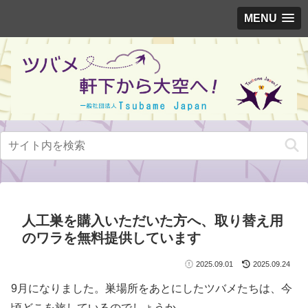
MENU
人工巣を購入いただいた方へ、取り替え用
のワラを無料提供しています
2025.09.01
2025.09.24
9月になりました。巣場所をあとにしたツバメたちは、今
頃どこを旅しているのでしょうか。