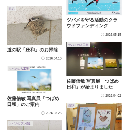
日記
ツバメを守る活動のクラ
ウドファンディング
2026.05.15
ツバメの人工巣
道の駅「庄和」のお掃除
2026.04.10
ツバメの人工巣
佐藤信敏 写真展「つばめ
日和」が始まりました
2026.04.02
佐藤信敏 写真展「つばめ
日和」のご案内
日記
2026.03.25
ツバメのフン受け