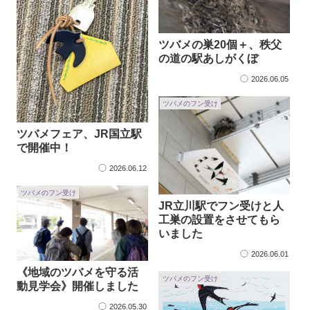
ツバメの巣20個＋、秩父
の道の駅あしがくぼ
2026.06.05
ツバメのフン受け
ツバメフェア、JR国立駅
で開催中！
2026.06.12
ツバメのフン受け
JR立川駅でフン受けと人
工巣の設置をさせてもら
いました
2026.06.01
《地域のツバメを守る活
ツバメのフン受け
動見学会》開催しました
2026.05.30